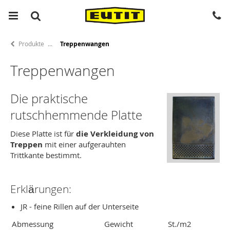
Produkte
Treppenwangen
Treppenwangen
Die praktische
rutschhemmende Platte
Diese Platte ist für
die Verkleidung von
Treppen
mit einer aufgerauhten
Trittkante bestimmt.
Erklärungen:
JR - feine Rillen auf der Unterseite
Abmessung
Gewicht
St./m2