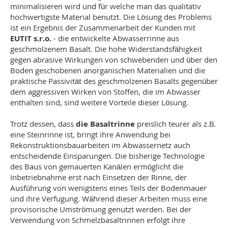
minimalisieren wird und für welche man das qualitativ
hochwertigste Material benutzt. Die Lösung des Problems
ist ein Ergebnis der Zusammenarbeit der Kunden mit
EUTIT s.r.o.
- die entwickelte Abwasserrinne aus
geschmolzenem Basalt. Die hohe Widerstandsfähigkeit
gegen abrasive Wirkungen von schwebenden und über den
Boden geschobenen anorganischen Materialien und die
praktische Passivität des geschmolzenen Basalts gegenüber
dem aggressiven Wirken von Stoffen, die im Abwasser
enthalten sind, sind weitere Vorteile dieser Lösung.
Trotz dessen, dass
die Basaltrinne
preislich teurer als z.B.
eine Steinrinne ist, bringt ihre Anwendung bei
Rekonstruktionsbauarbeiten im Abwassernetz auch
entscheidende Einsparungen. Die bisherige Technologie
des Baus von gemauerten Kanälen ermöglicht die
Inbetriebnahme erst nach Einsetzen der Rinne, der
Ausführung von wenigstens eines Teils der Bodenmauer
und ihre Verfugung. Während dieser Arbeiten muss eine
provisorische Umströmung genutzt werden. Bei der
Verwendung von Schmelzbasaltrinnen erfolgt ihre