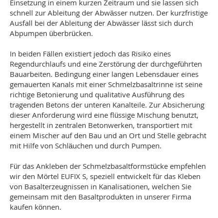
Einsetzung in einem kurzen Zeitraum und sie lassen sich
schnell zur Ableitung der Abwässer nutzen. Der kurzfristige
Ausfall bei der Ableitung der Abwässer lässt sich durch
Abpumpen überbrücken.
In beiden Fällen existiert jedoch das Risiko eines
Regendurchlaufs und eine Zerstörung der durchgeführten
Bauarbeiten. Bedingung einer langen Lebensdauer eines
gemauerten Kanals mit einer Schmelzbasaltrinne ist seine
richtige Betonierung und qualitative Ausführung des
tragenden Betons der unteren Kanalteile. Zur Absicherung
dieser Anforderung wird eine flüssige Mischung benutzt,
hergestellt in zentralen Betonwerken, transportiert mit
einem Mischer auf den Bau und an Ort und Stelle gebracht
mit Hilfe von Schläuchen und durch Pumpen.
Für das Ankleben der Schmelzbasaltformstücke empfehlen
wir den Mörtel EUFIX S, speziell entwickelt für das Kleben
von Basalterzeugnissen in Kanalisationen, welchen Sie
gemeinsam mit den Basaltprodukten in unserer Firma
kaufen können.