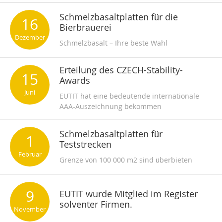
Schmelzbasaltplatten für die
16
Bierbrauerei
Dezember
Schmelzbasalt – Ihre beste Wahl
Erteilung des CZECH-Stability-
15
Awards
Juni
EUTIT hat eine bedeutende internationale
AAA-Auszeichnung bekommen
Schmelzbasaltplatten für
1
Teststrecken
Februar
Grenze von 100 000 m2 sind überbieten
9
EUTIT wurde Mitglied im Register
solventer Firmen.
November