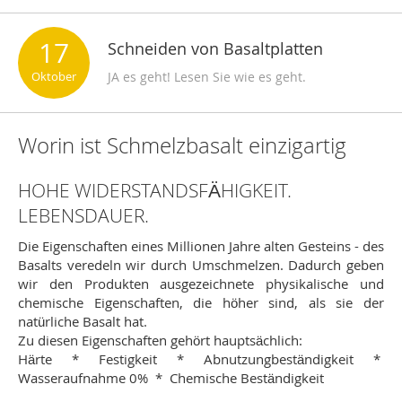
17
Schneiden von Basaltplatten
Oktober
JA es geht! Lesen Sie wie es geht.
Worin ist Schmelzbasalt einzigartig
HOHE WIDERSTANDSFÄHIGKEIT.
LEBENSDAUER.
Die Eigenschaften eines Millionen Jahre alten Gesteins - des
Basalts veredeln wir durch Umschmelzen. Dadurch geben
wir den Produkten ausgezeichnete physikalische und
chemische Eigenschaften, die höher sind, als sie der
natürliche Basalt hat.
Zu diesen Eigenschaften gehört hauptsächlich:
Härte * Festigkeit * Abnutzungbeständigkeit *
Wasseraufnahme 0% * Chemische Beständigkeit