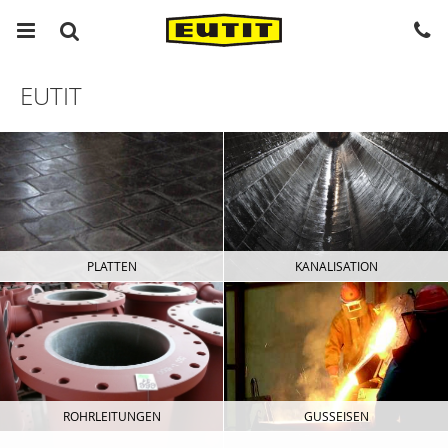
EUTIT
PLATTEN
KANALISATION
ROHRLEITUNGEN
GUSSEISEN