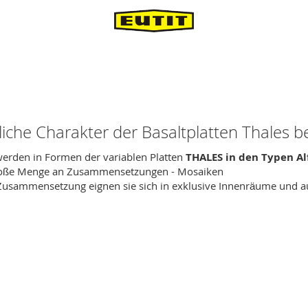
nliche Charakter der Basaltplatten Thales 
erden in Formen der variablen Platten
THALES in den Typen Al
 große Menge an Zusammensetzungen - Mosaiken
 Zusammensetzung eignen sie sich in exklusive Innenräume und au