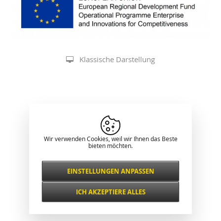
Klassische Darstellung
Wir verwenden Cookies, weil wir Ihnen das Beste
bieten möchten.
EINSTELLUNGEN ANPASSEN
Notwendig
IMMER AKTIV
ICH AKZEPTIERE ALLES
Für wichtige Website-Funktionen wie
Sicherheit, Netzwerkverwaltung,
Funktional und
Zugänglichkeit und grundlegende