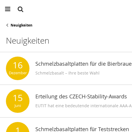
Neuigkeiten
Neuigkeiten
16
Schmelzbasaltplatten für die Bierbraue
Dezember
Schmelzbasalt – Ihre beste Wahl
15
Erteilung des CZECH-Stability-Awards
Juni
EUTIT hat eine bedeutende internationale AAA
1
Schmelzbasaltplatten für Teststrecken