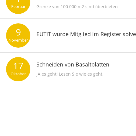
Februar
Grenze von 100 000 m2 sind überbieten
9
EUTIT wurde Mitglied im Register solve
November
17
Schneiden von Basaltplatten
Oktober
JA es geht! Lesen Sie wie es geht.