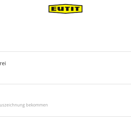
rei
-Auszeichnung bekommen